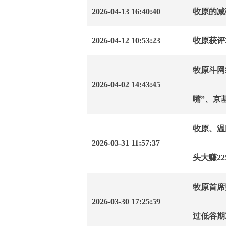
2026-04-13 16:40:40
牧原的减碳
2026-04-12 10:53:23
牧原获评
牧原斗网
2026-04-02 14:43:45
嘴”、京
牧原、温
2026-03-31 11:57:37
头大赚2
牧原首席
2026-03-30 17:25:59
过低谷期准