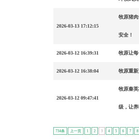
牧原猪肉
2026-03-13 17:12:15
安全！
2026-03-12 16:39:31
牧原让每
2026-03-12 16:38:04
牧原重新
牧原秦英
2026-03-12 09:47:41
级，让养
734条
上一页
1
2
3
4
5
6
7
8