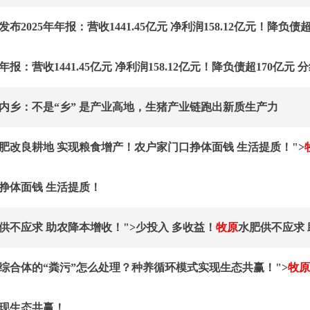
布2025年年报：营收1441.45亿元 净利润158.12亿元！降负债超
年年报：营收1441.45亿元 净利润158.12亿元！降负债超170亿元 
内乡：不是“乡” 是产业高地，生猪产业链跑出新质生产力
肥改良耕地 实现粮食增产！农户家门口挣体面钱 生活提质！">
挣体面钱 生活提质！
供不应求 助农降本增收！">少投入 多收益！
牧原
水肥供不应求
综合体的“粪污”怎么处理？种养循环模式实现生态共赢！">
牧原
现生态共赢！