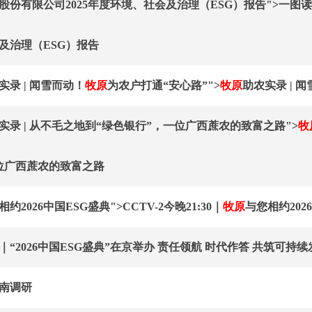
股份有限公司2025年度环境、社会及治理（ESG）报告">一图读
及治理（ESG）报告
实录 | 闻雪而动！
牧原
为农户打通“安心路”">
牧原
助农实录 | 
实录 | 从不毛之地到“绿色银行”，一位广西蔗农的致富之路">
牧
位广西蔗农的致富之路
约2026中国ESG盛典">CCTV-2今晚21:30｜
牧原
与您相约202
｜“2026中国ESG盛典”在京举办 责任领航 时代作答 共筑可持
南调研