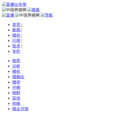
首页
|
新闻
|
猪价
|
行情
|
技术
|
专栏
推荐
分析
猪价
猪粮比
猪评
仔猪
饲料
宣传
价格
猪企月报