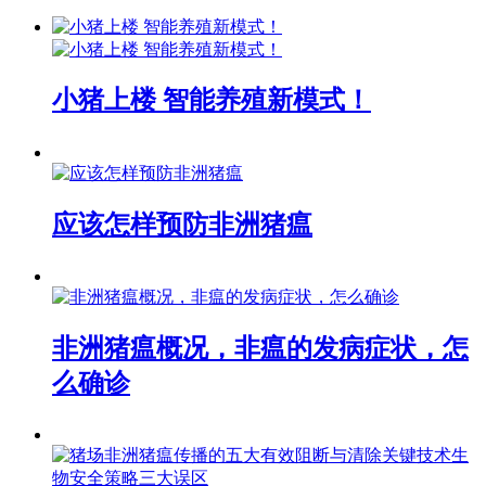
小猪上楼 智能养殖新模式！
应该怎样预防非洲猪瘟
非洲猪瘟概况，非瘟的发病症状，怎
么确诊