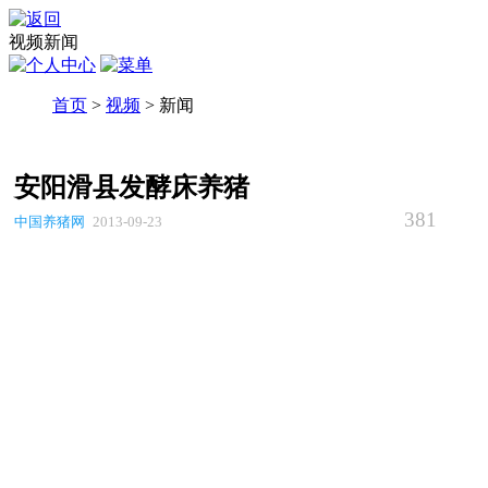
视频新闻
首页
>
视频
> 新闻
安阳滑县发酵床养猪
381
中国养猪网
2013-09-23